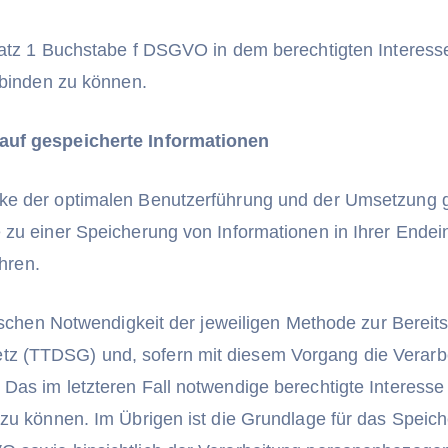
satz 1 Buchstabe f DSGVO in dem berechtigten Interess
rbinden zu können.
 auf gespeicherte Informationen
ke der optimalen Benutzerführung und der Umsetzung ge
zu einer Speicherung von Informationen in Ihrer Endeinr
ühren.
ischen Notwendigkeit der jeweiligen Methode zur Bereits
z (TTDSG) und, sofern mit diesem Vorgang die Verarb
Das im letzteren Fall notwendige berechtigte Interesse
 zu können. Im Übrigen ist die Grundlage für das Speic