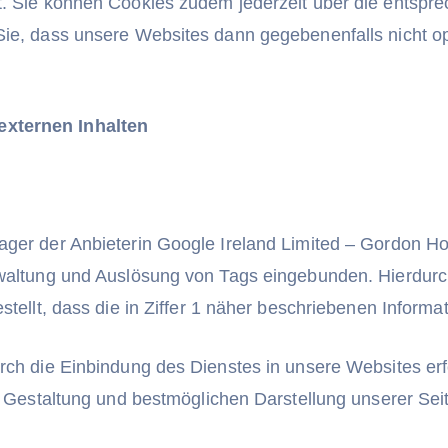
t. Sie können Cookies zudem jederzeit über die entspr
Sie, dass unsere Websites dann gegebenenfalls nicht o
externen Inhalten
ager der Anbieterin Google Ireland Limited – Gordon Ho
rwaltung und Auslösung von Tags eingebunden. Hierdurch
stellt, dass die in Ziffer 1 näher beschriebenen Inform
rch die Einbindung des Dienstes in unsere Websites erf
en Gestaltung und bestmöglichen Darstellung unserer Sei