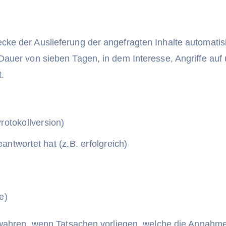
e der Auslieferung der angefragten Inhalte automatisi
auer von sieben Tagen, in dem Interesse, Angriffe au
t.
rotokollversion)
ntwortet hat (z.B. erfolgreich)
e)
ewahren, wenn Tatsachen vorliegen, welche die Annahme