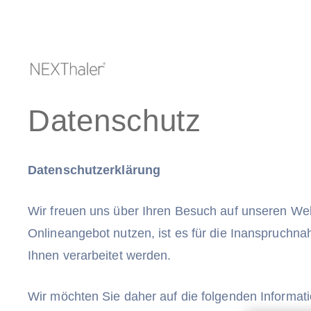
Skip
to
content
Datenschutz
Datenschutzerklärung
Wir freuen uns über Ihren Besuch auf unseren We
Onlineangebot nutzen, ist es für die Inanspruchn
Ihnen verarbeitet werden.
Wir möchten Sie daher auf die folgenden Informa