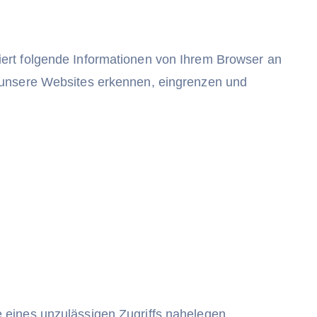
ert folgende Informationen von Ihrem Browser an
f unsere Websites erkennen, eingrenzen und
 eines unzulässigen Zugriffs nahelegen.