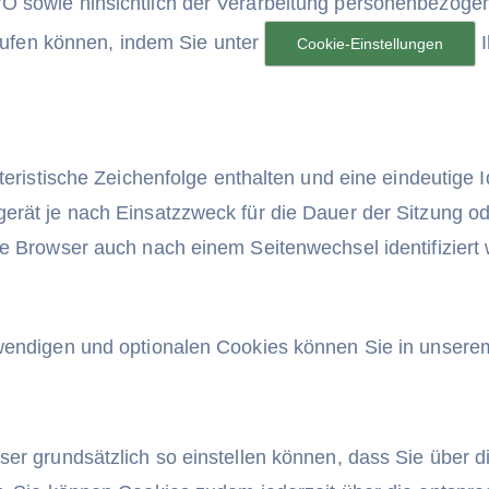
O sowie hinsichtlich der Verarbeitung personenbezoge
rrufen können, indem Sie unter
I
Cookie-Einstellungen
teristische Zeichenfolge enthalten und eine eindeutige 
erät je nach Einsatzzweck für die Dauer der Sitzung od
de Browser auch nach einem Seitenwechsel identifizier
wendigen und optionalen Cookies können Sie in unsere
er grundsätzlich so einstellen können, dass Sie über d