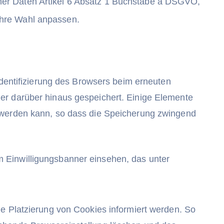
ner Daten Artikel 6 Absatz 1 Buchstabe a DSGVO,
hre Wahl anpassen.
Identifizierung des Browsers beim erneuten
er darüber hinaus gespeichert. Einige Elemente
t werden kann, so dass die Speicherung zwingend
m Einwilligungsbanner einsehen, das unter
ie Platzierung von Cookies informiert werden. So