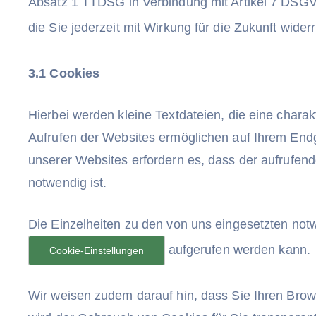
Absatz 1 TTDSG in Verbindung mit Artikel 7 DSGV
die Sie jederzeit mit Wirkung für die Zukunft wide
3.1 Cookies
Hierbei werden kleine Textdateien, die eine charak
Aufrufen der Websites ermöglichen auf Ihrem Endg
unserer Websites erfordern es, dass der aufrufen
notwendig ist.
Die Einzelheiten zu den von uns eingesetzten not
aufgerufen werden kann.
Cookie-Einstellungen
Wir weisen zudem darauf hin, dass Sie Ihren Brows