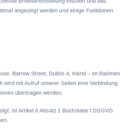
echende Browsereinstellung löschen und das
ptimal angezeigt werden und einige Funktionen
use, Barrow Street, Dublin 4, Irland – im Rahmen
 wird mit Aufruf unserer Seiten eine Verbindung
ationen übertragen werden.
olgt, ist Artikel 6 Absatz 1 Buchstabe f DSGVO.
ten.