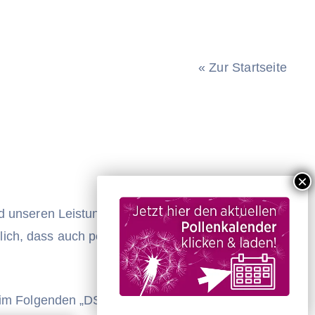
« Zur Startseite
nd unseren Leistungen. Wenn Sie unser
derlich, dass auch personenbezogene Daten von
(im Folgenden „DSGVO“) hinweisen, die Ihnen