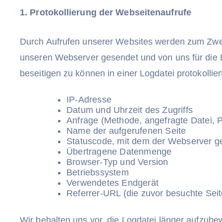
1. Protokollierung der Webseitenaufrufe
Durch Aufrufen unserer Websites werden zum Zweck
unseren Webserver gesendet und von uns für die D
beseitigen zu können in einer Logdatei protokollier
IP-Adresse
Datum und Uhrzeit des Zugriffs
Anfrage (Methode, angefragte Datei, P
Name der aufgerufenen Seite
Statuscode, mit dem der Webserver gea
Übertragene Datenmenge
Browser-Typ und Version
Betriebssystem
Verwendetes Endgerät
Referrer-URL (die zuvor besuchte Seit
Wir behalten uns vor, die Logdatei länger aufzub