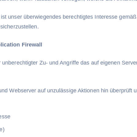
ist unser überwiegendes berechtigtes Interesse gemäß
sicherzustellen.
ication Firewall
r unberechtigter Zu- und Angriffe das auf eigenen Serv
 und Webserver auf unzulässige Aktionen hin überprüft u
resse
e)